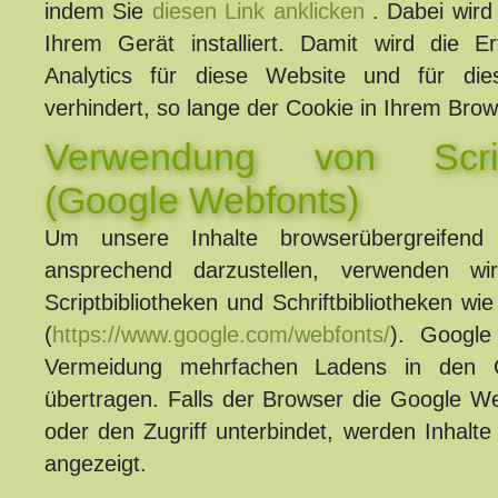
indem Sie
diesen Link anklicken
. Dabei wird
Ihrem Gerät installiert. Damit wird die 
Analytics für diese Website und für die
verhindert, so lange der Cookie in Ihrem Browse
Verwendung von Script
(Google Webfonts)
Um unsere Inhalte browserübergreifend 
ansprechend darzustellen, verwenden wi
Scriptbibliotheken und Schriftbibliotheken w
(
https://www.google.com/webfonts/
). Google
Vermeidung mehrfachen Ladens in den 
übertragen. Falls der Browser die Google Web
oder den Zugriff unterbindet, werden Inhalte 
angezeigt.