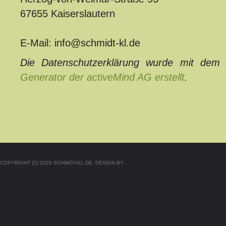
67655 Kaiserslautern
E-Mail: info@schmidt-kl.de
Die Datenschutzerklärung wurde mit de
Generator der activeMind AG erstellt
.
COPYRIGHT (C) 2026 SCHMIDT-KL.DE. DESIGN BY .