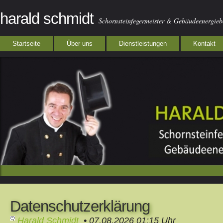
harald schmidt
Schornsteinfegermeister & Gebäudeenergie
Startseite
Über uns
Dienstleistungen
Kontakt
Datenschutzerklärung
Harald Schmidt
• 07.08.2026 01:15 Uhr