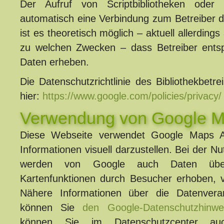
Der Aufruf von Scriptbibliotheken oder Sc
automatisch eine Verbindung zum Betreiber de
ist es theoretisch möglich – aktuell allerding
zu welchen Zwecken – dass Betreiber entsp
Daten erheben.
Die Datenschutzrichtlinie des Bibliothekbetr
hier:
https://www.google.com/policies/privacy/
Verwendung von Google 
Diese Webseite verwendet Google Maps A
Informationen visuell darzustellen. Bei der 
werden von Google auch Daten übe
Kartenfunktionen durch Besucher erhoben, v
Nähere Informationen über die Datenvera
können Sie
den Google-Datenschutzhinwe
können Sie im Datenschutzcenter auc