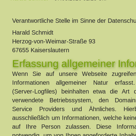
Verantwortliche Stelle im Sinne der Datenschu
Harald Schmidt
Herzog-von-Weimar-Straße 93
67655 Kaiserslautern
Erfassung allgemeiner Inf
Wenn Sie auf unsere Webseite zugreifen
Informationen allgemeiner Natur erfasst
(Server-Logfiles) beinhalten etwa die Ar
verwendete Betriebssystem, den Domain
Service Providers und Ähnliches. Hie
ausschließlich um Informationen, welche kein
auf Ihre Person zulassen. Diese Informa
notwendig, um von Ihnen angeforderte Inhalt