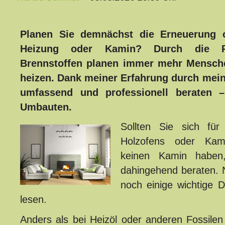
Planen Sie demnächst die Erneuerung o
Heizung oder Kamin? Durch die Pr
Brennstoffen planen immer mehr Mensche
heizen. Dank meiner Erfahrung durch mein
umfassend und professionell beraten 
Umbauten.
Sollten Sie sich für
Holzofens oder Kam
keinen Kamin haben
dahingehend beraten. 
noch einige wichtige 
lesen.
Anders als bei Heizöl oder anderen Fossilen