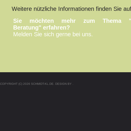
Weitere nützliche Informationen finden Sie au
Sie möchten mehr zum Thema "Feu
Beratung" erfahren?
Melden Sie sich gerne bei uns.
COPYRIGHT (C) 2026 SCHMIDT-KL.DE. DESIGN BY .