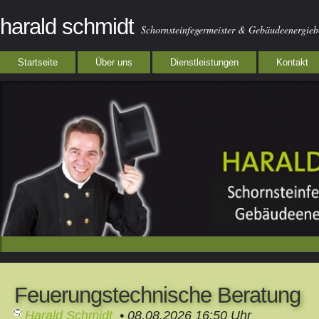
harald schmidt
Schornsteinfegermeister & Gebäudeenergie
Startseite
Über uns
Dienstleistungen
Kontakt
Feuerungstechnische Beratung
Harald Schmidt
• 08.08.2026 16:50 Uhr