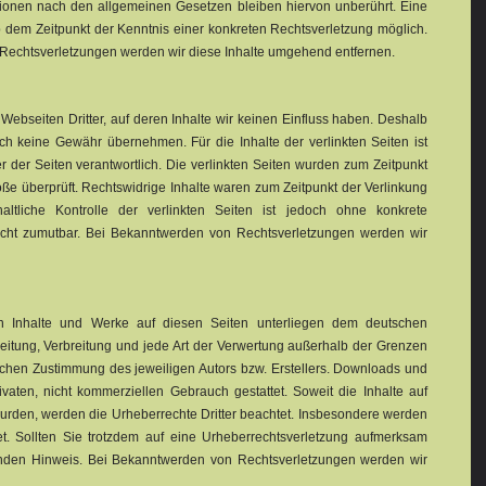
ionen nach den allgemeinen Gesetzen bleiben hiervon unberührt. Eine
b dem Zeitpunkt der Kenntnis einer konkreten Rechtsverletzung möglich.
echtsverletzungen werden wir diese Inhalte umgehend entfernen.
Webseiten Dritter, auf deren Inhalte wir keinen Einfluss haben. Deshalb
ch keine Gewähr übernehmen. Für die Inhalte der verlinkten Seiten ist
er der Seiten verantwortlich. Die verlinkten Seiten wurden zum Zeitpunkt
ße überprüft. Rechtswidrige Inhalte waren zum Zeitpunkt der Verlinkung
altliche Kontrolle der verlinkten Seiten ist jedoch ohne konkrete
nicht zumutbar. Bei Bekanntwerden von Rechtsverletzungen werden wir
ten Inhalte und Werke auf diesen Seiten unterliegen dem deutschen
beitung, Verbreitung und jede Art der Verwertung außerhalb der Grenzen
lichen Zustimmung des jeweiligen Autors bzw. Erstellers. Downloads und
ivaten, nicht kommerziellen Gebrauch gestattet. Soweit die Inhalte auf
t wurden, werden die Urheberrechte Dritter beachtet. Insbesondere werden
et. Sollten Sie trotzdem auf eine Urheberrechtsverletzung aufmerksam
enden Hinweis. Bei Bekanntwerden von Rechtsverletzungen werden wir