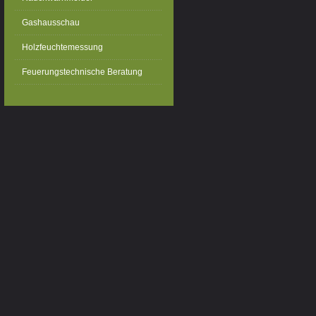
Gashausschau
Holzfeuchtemessung
Feuerungstechnische Beratung