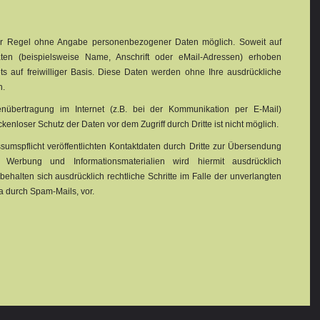
der Regel ohne Angabe personenbezogener Daten möglich. Soweit auf
en (beispielsweise Name, Anschrift oder eMail-Adressen) erhoben
ets auf freiwilliger Basis. Diese Daten werden ohne Ihre ausdrückliche
n.
nübertragung im Internet (z.B. bei der Kommunikation per E-Mail)
kenloser Schutz der Daten vor dem Zugriff durch Dritte ist nicht möglich.
mspflicht veröffentlichten Kontaktdaten durch Dritte zur Übersendung
r Werbung und Informationsmaterialien wird hiermit ausdrücklich
behalten sich ausdrücklich rechtliche Schritte im Falle der unverlangten
 durch Spam-Mails, vor.