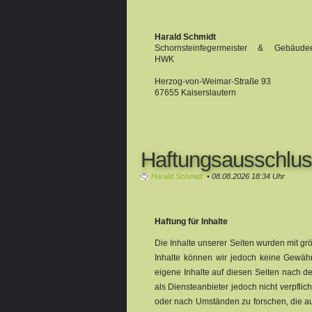
Harald Schmidt
Schornsteinfegermeister & Gebäudee
HWK
Herzog-von-Weimar-Straße 93
67655 Kaiserslautern
Haftungsausschlu
Harald Schmidt
• 08.08.2026 18:34 Uhr
Haftung für Inhalte
Die Inhalte unserer Seiten wurden mit größt
Inhalte können wir jedoch keine Gewäh
eigene Inhalte auf diesen Seiten nach d
als Diensteanbieter jedoch nicht verpfli
oder nach Umständen zu forschen, die auf