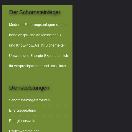
Der Schornsteinfeger
Moderne Feuerungsanlagen stellen
hohe Ansprüche an Messtechnik
und Know-how. Als Ihr Sicherheits-,
Umwelt- und Energie-Experte bin ich
Ihr Ansprechpartner rund ums Haus.
Dienstleistungen
Schornsteinfegerarbeiten
Energieberatung
Energieausweis
Rauchwarnmelder