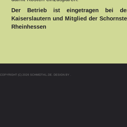
Der Betrieb ist eingetragen bei d
Kaiserslautern und Mitglied der Schornste
Rheinhessen
COPYRIGHT (C) 2026 SCHMIDT-KL.DE. DESIGN BY .