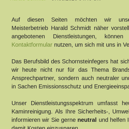
Auf diesen Seiten möchten wir unser
Meisterbetrieb Harald Schmidt näher vorste
angebotenen Dienstleistungen, kön
Kontaktformular
nutzen, um sich mit uns in V
Das Berufsbild des Schornsteinfegers hat sic
wir heute nicht nur für das Thema Brand
Ansprechpartner, sondern auch neutraler un
in Sachen Emissionsschutz und Energieeinsp
Unser Dienstleistungsspektrum umfasst he
Kaminreinigung. Als Ihre Sicherheits-, Umwe
informieren wir Sie gerne
neutral
und helfen 
damit Kosten einzusparen.